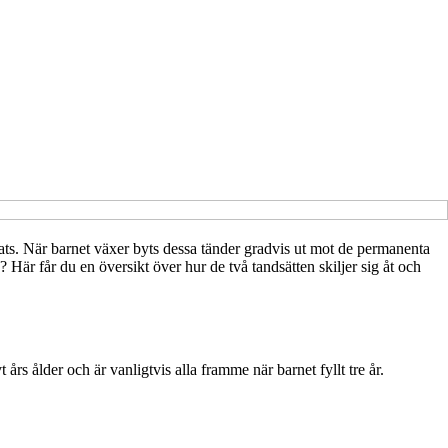
lats. När barnet växer byts dessa tänder gradvis ut mot de permanenta
Här får du en översikt över hur de två tandsätten skiljer sig åt och
rs ålder och är vanligtvis alla framme när barnet fyllt tre år.