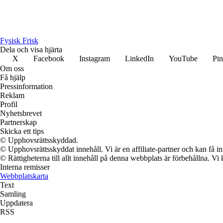
Fysisk Frisk
Dela och visa hjärta
X
Facebook
Instagram
LinkedIn
YouTube
Pin
Om oss
Få hjälp
Pressinformation
Reklam
Profil
Nyhetsbrevet
Partnerskap
Skicka ett tips
© Upphovsrättsskyddad.
© Upphovsrättsskyddat innehåll. Vi är en affiliate-partner och kan få i
© Rättigheterna till allt innehåll på denna webbplats är förbehållna. V
Interna remisser
Webbplatskarta
Text
Samling
Uppdatera
RSS