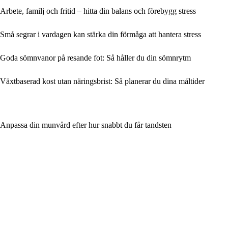
Arbete, familj och fritid – hitta din balans och förebygg stress
Små segrar i vardagen kan stärka din förmåga att hantera stress
Goda sömnvanor på resande fot: Så håller du din sömnrytm
Växtbaserad kost utan näringsbrist: Så planerar du dina måltider
Anpassa din munvård efter hur snabbt du får tandsten