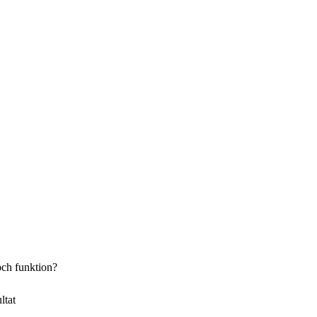
och funktion?
ltat