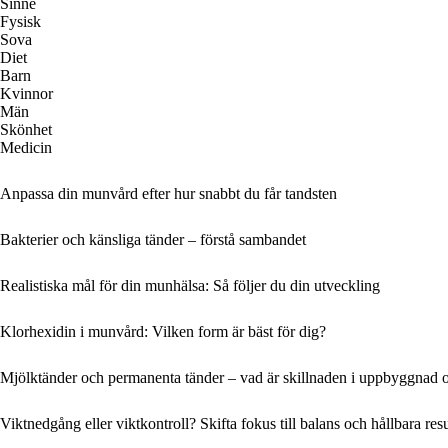
Sinne
Fysisk
Sova
Diet
Barn
Kvinnor
Män
Skönhet
Medicin
Anpassa din munvård efter hur snabbt du får tandsten
Bakterier och känsliga tänder – förstå sambandet
Realistiska mål för din munhälsa: Så följer du din utveckling
Klorhexidin i munvård: Vilken form är bäst för dig?
Mjölktänder och permanenta tänder – vad är skillnaden i uppbyggnad 
Viktnedgång eller viktkontroll? Skifta fokus till balans och hållbara resu