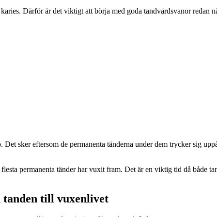
 karies. Därför är det viktigt att börja med goda tandvårdsvanor redan 
Det sker eftersom de permanenta tänderna under dem trycker sig uppåt. Til
 flesta permanenta tänder har vuxit fram. Det är en viktig tid då både 
tanden till vuxenlivet