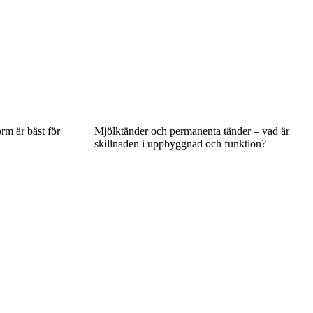
rm är bäst för
Mjölktänder och permanenta tänder – vad är
skillnaden i uppbyggnad och funktion?