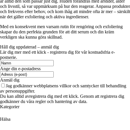
är alltid den som passar just dig. Huden förändras med årstider, ålder
och livsstil, så var uppmärksam på hur den reagerar. Anpassa produkter
och frekvens efter behov, och kom ihåg att mindre ofta är mer – särskilt
när det gäller exfoliering och aktiva ingredienser.
Med en konsekvent men varsam rutin för rengöring och exfoliering
skapar du den perfekta grunden för att ditt serum och din kräm
verkligen ska kunna göra skillnad.
Håll dig uppdaterad – anmäl dig
Lär dig mer med ett klick - registrera dig för vår kostnadsfria e-
postserie.
Ange din e-postadress
Anmäl dig
Jag godkänner webbplatsens villkor och samtycker till behandling
av personuppgifter.
Du kan alltid avregistrera dig med ett klick. Genom att registrera dig
godkänner du våra regler och hantering av data.
Kategorier
Hälsa