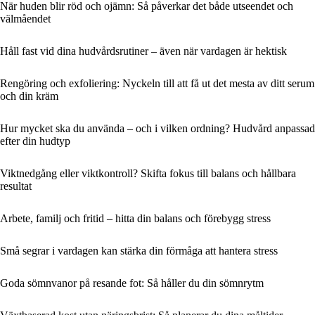
När huden blir röd och ojämn: Så påverkar det både utseendet och
välmåendet
Håll fast vid dina hudvårdsrutiner – även när vardagen är hektisk
Rengöring och exfoliering: Nyckeln till att få ut det mesta av ditt serum
och din kräm
Hur mycket ska du använda – och i vilken ordning? Hudvård anpassad
efter din hudtyp
Viktnedgång eller viktkontroll? Skifta fokus till balans och hållbara
resultat
Arbete, familj och fritid – hitta din balans och förebygg stress
Små segrar i vardagen kan stärka din förmåga att hantera stress
Goda sömnvanor på resande fot: Så håller du din sömnrytm