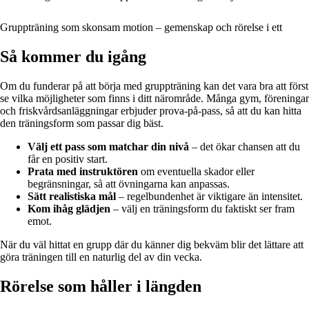
Gruppträning som skonsam motion – gemenskap och rörelse i ett
Så kommer du igång
Om du funderar på att börja med gruppträning kan det vara bra att först
se vilka möjligheter som finns i ditt närområde. Många gym, föreningar
och friskvårdsanläggningar erbjuder prova-på-pass, så att du kan hitta
den träningsform som passar dig bäst.
Välj ett pass som matchar din nivå
– det ökar chansen att du
får en positiv start.
Prata med instruktören
om eventuella skador eller
begränsningar, så att övningarna kan anpassas.
Sätt realistiska mål
– regelbundenhet är viktigare än intensitet.
Kom ihåg glädjen
– välj en träningsform du faktiskt ser fram
emot.
När du väl hittat en grupp där du känner dig bekväm blir det lättare att
göra träningen till en naturlig del av din vecka.
Rörelse som håller i längden