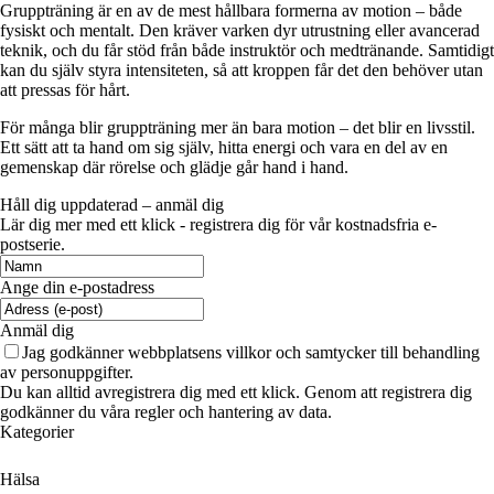
Gruppträning är en av de mest hållbara formerna av motion – både
fysiskt och mentalt. Den kräver varken dyr utrustning eller avancerad
teknik, och du får stöd från både instruktör och medtränande. Samtidigt
kan du själv styra intensiteten, så att kroppen får det den behöver utan
att pressas för hårt.
För många blir gruppträning mer än bara motion – det blir en livsstil.
Ett sätt att ta hand om sig själv, hitta energi och vara en del av en
gemenskap där rörelse och glädje går hand i hand.
Håll dig uppdaterad – anmäl dig
Lär dig mer med ett klick - registrera dig för vår kostnadsfria e-
postserie.
Ange din e-postadress
Anmäl dig
Jag godkänner webbplatsens villkor och samtycker till behandling
av personuppgifter.
Du kan alltid avregistrera dig med ett klick. Genom att registrera dig
godkänner du våra regler och hantering av data.
Kategorier
Hälsa