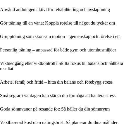
Använd andningen aktivt för rehabilitering och avslappning
Gör träning till en vana: Koppla rörelse till något du tycker om
Gruppträning som skonsam motion – gemenskap och rörelse i ett
Personlig träning – anpassad för både gym och utomhusmiljöer
Viktnedgång eller viktkontroll? Skifta fokus till balans och hållbara
resultat
Arbete, familj och fritid – hitta din balans och förebygg stress
Små segrar i vardagen kan stärka din förmåga att hantera stress
Goda sömnvanor på resande fot: Så håller du din sömnrytm
Växtbaserad kost utan näringsbrist: Så planerar du dina måltider