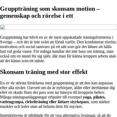
Gruppträning som skonsam motion –
gemenskap och rörelse i ett
Gruppträning har blivit en av de mest uppskattade träningsformerna i
Sverige – och det är inte svårt att förstå varför. Den kombinerar rörelse,
motivation och social samvaro på ett sätt som gör det lättare att hålla
fast vid goda vanor. För många handlar det inte bara om träning, utan
också om en stund för sig själv, där man får känna kroppen arbeta utan
att det känns som ett måste.
Skonsam träning med stor effekt
En av de största fördelarna med gruppträning är att den kan anpassas
efter alla nivåer. Oavsett om du är nybörjare, äldre eller återhämtar dig
efter en skada finns det pass som tar hänsyn till kroppens behov.
Många träningsanläggningar erbjuder till exempel
yoga, pilates,
vattengympa, cirkelträning eller lättare styrkepass
, som stärker
muskler och leder utan att belasta dem för mycket.
Instruktörerna är utbildade för att visa alternativa övningar, så att du